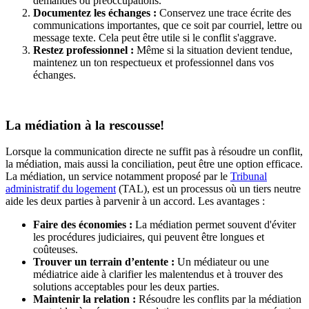
demandes ou préoccupations.
Documentez les échanges :
Conservez une trace écrite des
communications importantes, que ce soit par courriel, lettre ou
message texte. Cela peut être utile si le conflit s'aggrave.
Restez professionnel :
Même si la situation devient tendue,
maintenez un ton respectueux et professionnel dans vos
échanges.
La médiation à la rescousse!
Lorsque la communication directe ne suffit pas à résoudre un conflit,
la médiation, mais aussi la conciliation, peut être une option efficace.
La médiation, un service notamment proposé par le
Tribunal
administratif du logement
(TAL), est un processus où un tiers neutre
aide les deux parties à parvenir à un accord. Les avantages :
Faire des économies :
La médiation permet souvent d'éviter
les procédures judiciaires, qui peuvent être longues et
coûteuses.
Trouver un terrain d’entente :
Un médiateur ou une
médiatrice aide à clarifier les malentendus et à trouver des
solutions acceptables pour les deux parties.
Maintenir la relation :
Résoudre les conflits par la médiation