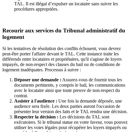
TAL. Il est illégal d’expulser un locataire sans suivre les
procédures appropriées.
Recourir aux services du Tribunal administratif du
logement
Si les tentatives de résolution des conflits échouent, vous devrez
peut-être porter l'affaire devant le TAL. Cette instance traite les
différends entre locataires et propriétaires, qu'il s'agisse de loyers
impayés, de non-respect des clauses du bail ou de conditions de
logement inadéquates. Processus à suivre :
Déposer une demande :
Assurez-vous de fournir tous les
documents pertinents, y compris le bail, les communications
avec le locataire ainsi que toute preuve de non-respect du
contrat.
Assister à l'audience :
Une fois la demande déposée, une
audience sera fixée. Les deux parties auront l'occasion de
présenter leur version des faits et le TAL rendra une décision.
Respecter la décision :
Les décisions du TAL sont
exécutoires. Si le tribunal statue en votre faveur, vous pouvez
utiliser les voies légales pour récupérer les loyers impayés ou