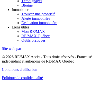
Témoignages
Blogue
Immobilier
Trouvez une propriété
Alerte immobilière
Évaluation immobilière
Liens utiles
Mon RE/MAX
RE/MAX Québec
Outils pratiques
Site web par
© 2026 RE/MAX Accès - Tous droits réservés - Franchisé
indépendant et autonome de RE/MAX Québec
Conditions d'utilisation
Politique de confidentialité