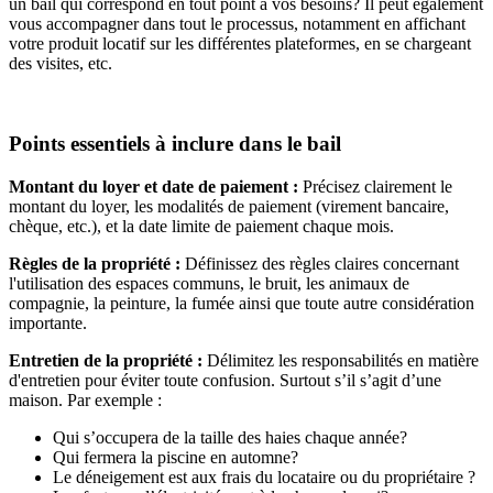
un bail qui correspond en tout point à vos besoins? Il peut également
vous accompagner dans tout le processus, notamment en affichant
votre produit locatif sur les différentes plateformes, en se chargeant
des visites, etc.
Points essentiels à inclure dans le bail
Montant du loyer et date de paiement :
Précisez clairement le
montant du loyer, les modalités de paiement (virement bancaire,
chèque, etc.), et la date limite de paiement chaque mois.
Règles de la propriété :
Définissez des règles claires concernant
l'utilisation des espaces communs, le bruit, les animaux de
compagnie, la peinture, la fumée ainsi que toute autre considération
importante.
Entretien de la propriété :
Délimitez les responsabilités en matière
d'entretien pour éviter toute confusion. Surtout s’il s’agit d’une
maison. Par exemple :
Qui s’occupera de la taille des haies chaque année?
Qui fermera la piscine en automne?
Le déneigement est aux frais du locataire ou du propriétaire ?