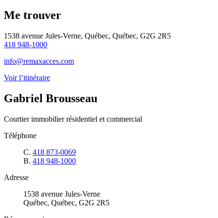
Me trouver
1538 avenue Jules-Verne, Québec, Québec, G2G 2R5
418 948-1000
info@remaxacces.com
Voir l’itinéraire
Gabriel Brousseau
Courtier immobilier résidentiel et commercial
Téléphone
C.
418 873-0069
B.
418 948-1000
Adresse
1538 avenue Jules-Verne
Québec, Québec, G2G 2R5