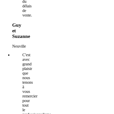
du
délais
de
vente.
Guy
et
Suzanne
Neuville
C'est
avec
grand
plaisir
que
nous
tenons
à
vous
remercier
pour
tout
le