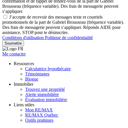
confirmation et de rappel de rendez-vous de la part de Gabriel
Brousseau (fréquence variable). Des frais de messagerie peuvent
s’appliquer.
J’accepte de recevoir des messages texte et courriels
promotionnels de la part de Gabriel Brousseau (fréquence variable).
Des frais de messagerie peuvent s’appliquer. Réponds AIDE pour
assistance, STOP pour te désinscrire.
Conditions d'utilisation
Politique de confidentialité
Soumettre
Me contacter
Ressources
Calculatrice hypothécaire
Témoignages
Blogue
Immobilier
Trouvez une propriété
Alerte immobilière
Évaluation immobilière
Liens utiles
Mon RE/MAX
RE/MAX Québec
Outils pratiques