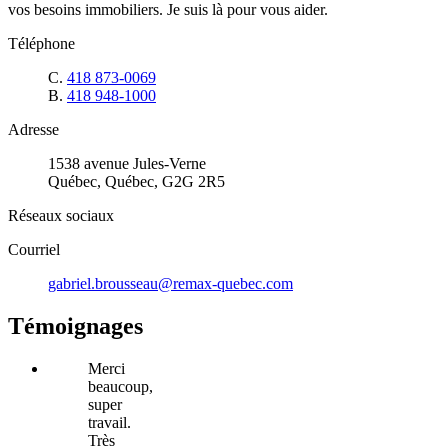
vos besoins immobiliers. Je suis là pour vous aider.
Téléphone
C.
418 873-0069
B.
418 948-1000
Adresse
1538 avenue Jules-Verne
Québec, Québec, G2G 2R5
Réseaux sociaux
Courriel
gabriel.brousseau@remax-quebec.com
Témoignages
Merci
beaucoup,
super
travail.
Très