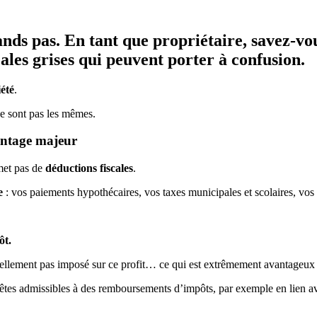
rands pas. En tant que propriétaire, savez-v
scales grises qui peuvent porter à confusion.
iété
.
ne sont pas les mêmes.
antage majeur
met pas de
déductions fiscales
.
e
: vos paiements hypothécaires, vos taxes municipales et scolaires, vos
ôt.
ituellement pas imposé sur ce profit… ce qui est extrêmement avantageux
 êtes admissibles à des remboursements d’impôts, par exemple en lien ave