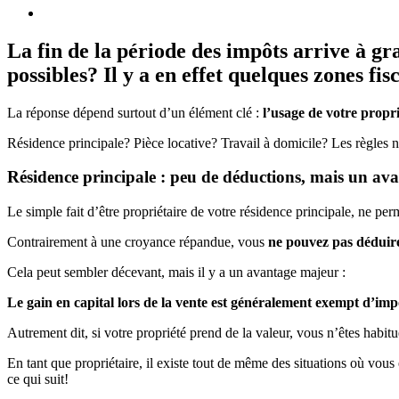
La fin de la période des impôts arrive à g
possibles? Il y a en effet quelques zones fi
La réponse dépend surtout d’un élément clé :
l’usage de votre propr
Résidence principale? Pièce locative? Travail à domicile? Les règles 
Résidence principale : peu de déductions, mais un av
Le simple fait d’être propriétaire de votre résidence principale, ne per
Contrairement à une croyance répandue, vous
ne pouvez pas déduir
Cela peut sembler décevant, mais il y a un avantage majeur :
Le gain en capital lors de la vente est généralement exempt d’imp
Autrement dit, si votre propriété prend de la valeur, vous n’êtes hab
En tant que propriétaire, il existe tout de même des situations où vous
ce qui suit!