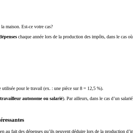
 la maison. Est-ce votre cas?
 dépenses
chaque année lors de la production des impôts, dans le cas où 
utilisée pour le travail (ex. : une pièce sur 8 = 12,5 %).
travailleur autonome ou salarié
). Par ailleurs, dans le cas d’un salari
éressantes
en au fait des dépenses qu’ils peuvent déduire lors de la production d’im