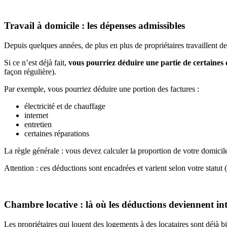
Travail à domicile : les dépenses admissibles
Depuis quelques années, de plus en plus de propriétaires travaillent de
Si ce n’est déjà fait,
vous pourriez déduire une partie de certaines
façon régulière).
Par exemple, vous pourriez déduire une portion des factures :
électricité et de chauffage
internet
entretien
certaines réparations
La règle générale : vous devez calculer la proportion de votre domicile 
Attention : ces déductions sont encadrées et varient selon votre statut (
Chambre locative : là où les déductions deviennent int
Les propriétaires qui louent des logements à des locataires sont déjà bi