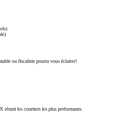
els)
le)
able ou fiscaliste pourra vous éclairer!
réunit les courtiers les plus performants.