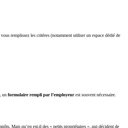
vous remplissez les critères (notamment utiliser un espace dédié de
é, un
formulaire rempli par l’employeur
est souvent nécessaire.
pôts. Mais qu’en est-il des « petits propriétaires », qui décident de