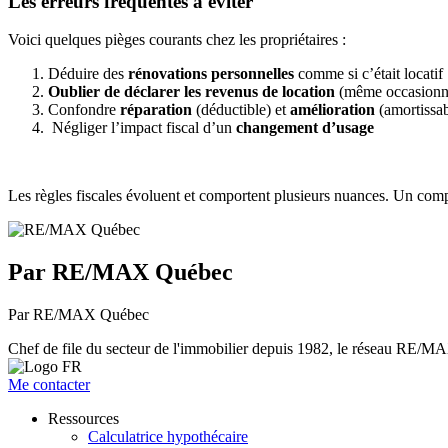
Les erreurs fréquentes à éviter
Voici quelques pièges courants chez les propriétaires :
Déduire des
rénovations personnelles
comme si c’était locatif
Oublier de déclarer les revenus de location
(même occasionn
Confondre
réparation
(déductible) et
amélioration
(amortissab
Négliger l’impact fiscal d’un
changement d’usage
Les règles fiscales évoluent et comportent plusieurs nuances. Un compt
Par RE/MAX Québec
Par RE/MAX Québec
Chef de file du secteur de l'immobilier depuis 1982, le réseau RE/MAX 
Me contacter
Ressources
Calculatrice hypothécaire