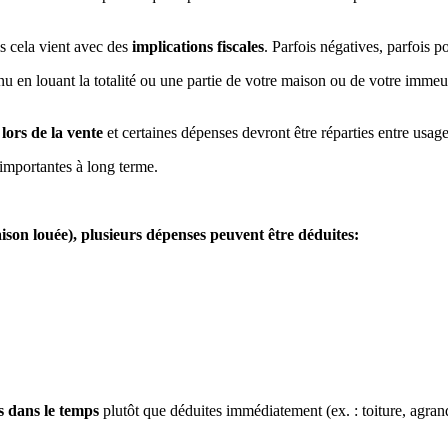
s cela vient avec des
implications fiscales
. Parfois négatives, parfois po
nu en louant la totalité ou une partie de votre maison ou de votre immeu
lors de la vente
et certaines dépenses devront être réparties entre usage
importantes à long terme.
ison louée), plusieurs dépenses peuvent être déduites:
s dans le temps
plutôt que déduites immédiatement (ex. : toiture, agran