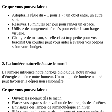
Ce que vous pouvez faire :
Adoptez la règle du « 1 pour 1 » : un objet entre, un autre
sort.
Réservez 15 minutes par jour pour ranger un espace.
Utilisez des rangements fermés pour éviter la surcharge
visuelle.
Changez de maison, si celle-ci est trop petite pour vos
besoins! Un courtier peut vous aider à évaluer vos options
selon votre budget.
2. La lumière naturelle
booste
le moral
La lumière influence notre horloge biologique, notre niveau
d’énergie et même notre humeur. Un manque de lumière naturelle
peut favoriser la dépression saisonnière.
Ce que vous pouvez faire :
Ouvrez les rideaux dès le matin.
Placez vos espaces de travail ou de lecture près des fenêtres.
Envisagez des lampes de luminothérapie en hiver.
Si la structure de votre maison le permet, créez un puits de