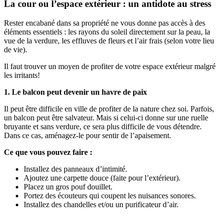
La cour ou l’espace extérieur : un antidote au stress
Rester encabané dans sa propriété ne vous donne pas accès à des
éléments essentiels : les rayons du soleil directement sur la peau, la
vue de la verdure, les effluves de fleurs et l’air frais (selon votre lieu
de vie).
Il faut trouver un moyen de profiter de votre espace extérieur malgré
les irritants!
1. Le balcon peut devenir un havre de paix
Il peut être difficile en ville de profiter de la nature chez soi. Parfois,
un balcon peut être salvateur. Mais si celui-ci donne sur une ruelle
bruyante et sans verdure, ce sera plus difficile de vous détendre.
Dans ce cas, aménagez-le pour sentir de l’apaisement.
Ce que vous pouvez faire :
Installez des panneaux d’intimité.
Ajoutez une carpette douce (faite pour l’extérieur).
Placez un gros pouf douillet.
Portez des écouteurs qui coupent les nuisances sonores.
Installez des chandelles et/ou un purificateur d’air.