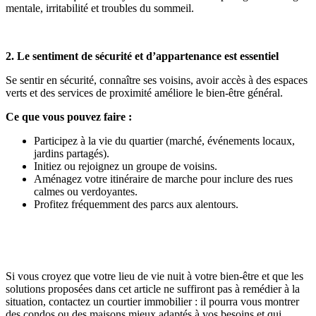
mentale, irritabilité et troubles du sommeil.
2. Le sentiment de sécurité et d’appartenance est essentiel
Se sentir en sécurité, connaître ses voisins, avoir accès à des espaces
verts et des services de proximité améliore le bien-être général.
Ce que vous pouvez faire :
Participez à la vie du quartier (marché, événements locaux,
jardins partagés).
Initiez ou rejoignez un groupe de voisins.
Aménagez votre itinéraire de marche pour inclure des rues
calmes ou verdoyantes.
Profitez fréquemment des parcs aux alentours.
Si vous croyez que votre lieu de vie nuit à votre bien-être et que les
solutions proposées dans cet article ne suffiront pas à remédier à la
situation, contactez un courtier immobilier : il pourra vous montrer
des condos ou des maisons mieux adaptés à vos besoins et qui