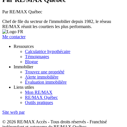
Par RE/MAX Québec
Chef de file du secteur de l'immobilier depuis 1982, le réseau
RE/MAX réunit les courtiers les plus performants.
Me contacter
Ressources
Calculatrice hypothécaire
Témoignages
Blogue
Immobilier
Trouvez une propriété
Alerte immobilière
Évaluation immobilière
Liens utiles
Mon RE/MAX
RE/MAX Québec
Outils pratiques
Site web par
© 2026 RE/MAX Accès - Tous droits réservés - Franchisé
indépendant et autonome de RE/MAX Québec