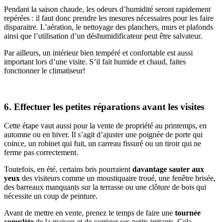
Pendant la saison chaude, les odeurs d’humidité seront rapidement
repérées : il faut donc prendre les mesures nécessaires pour les faire
disparaitre. L’aération, le nettoyage des planchers, murs et plafonds
ainsi que l’utilisation d’un déshumidificateur peut être salvateur.
Par ailleurs, un intérieur bien tempéré et confortable est aussi
important lors d’une visite. S’il fait humide et chaud, faites
fonctionner le climatiseur!
6. Effectuer les petites réparations avant les visites
Cette étape vaut aussi pour la vente de propriété au printemps, en
automne ou en hiver. Il s’agit d’ajuster une poignée de porte qui
coince, un robinet qui fuit, un carreau fissuré ou un tiroir qui ne
ferme pas correctement.
Toutefois, en été, certains bris pourraient
davantage sauter aux
yeux
des visiteurs comme un moustiquaire troué, une fenêtre brisée,
des barreaux manquants sur la terrasse ou une clôture de bois qui
nécessite un coup de peinture.
Avant de mettre en vente, prenez le temps de faire une
tournée
complète
de la maison et de corriger ces petits irritants. Cela