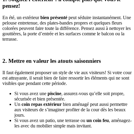
pensez!
En été, un extérieur
bien présenté
peut séduire instantanément. Une
pelouse entretenue, des plates-bandes propres et quelques fleurs
colorées peuvent faire toute la différence. Pensez aussi à nettoyer les
gouttières, la porte d’entrée et les surfaces comme le balcon ou la
terrasse.
2. Mettre en valeur les atouts saisonniers
Il faut également proposer un style de vie aux visiteurs! Si votre cour
est attrayante, il serait bien de faire ressortir les éléments qui ne sont
visibles que pendant cette période.
Si vous avez une
piscine
, assurez-vous qu’elle soit propre,
sécurisée et bien présentée.
Un
coin repas extérieur
bien aménagé peut aussi permettre
aux visiteurs de s’imaginer profiter de la cour dès les beaux
jours.
Si vous avez un patio, une terrasse ou
un coin feu
, aménagez-
les avec du mobilier simple mais invitant.